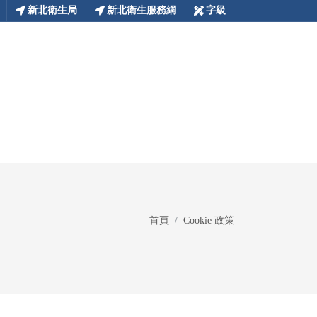
新北衛生局
新北衛生服務網
字級
首頁
Cookie 政策