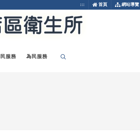
:::
首頁
網站導覽
便民服務
為民服務