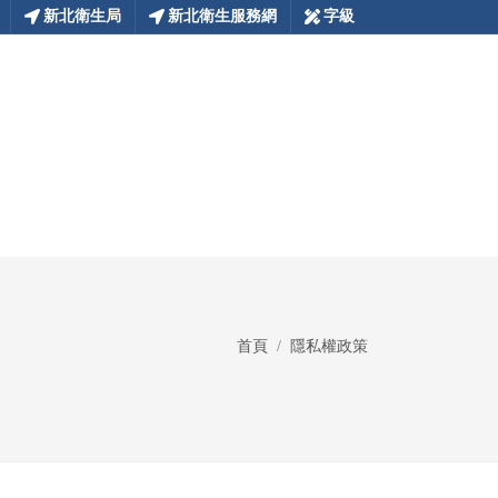
新北衛生局
新北衛生服務網
字級
首頁
隱私權政策