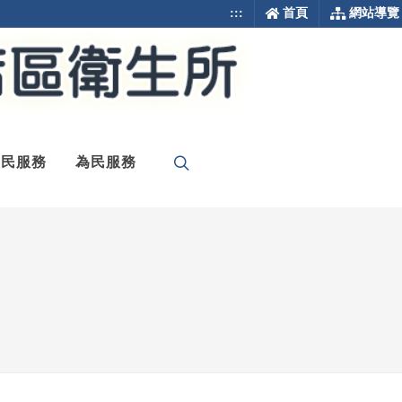
:::
首頁
網站導覽
便民服務
為民服務